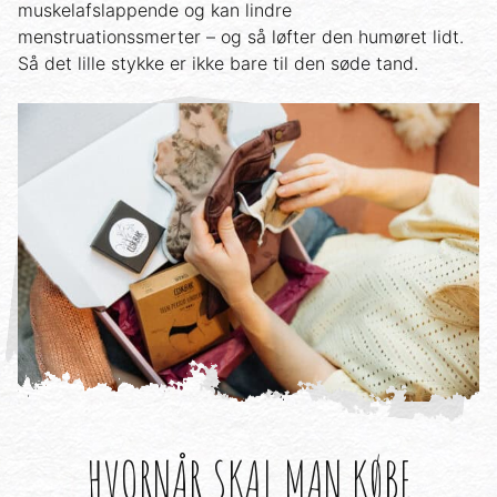
muskelafslappende og kan lindre
menstruationssmerter – og så løfter den humøret lidt.
Så det lille stykke er ikke bare til den søde tand.
HVORNÅR SKAL MAN KØBE