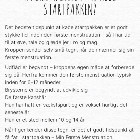
STARTPAKKEN?
Det bedste tidspunkt at købe startpakken er et godt
stykke tid inden den første menstruation – så I har tid
til at øve, tale og glæde jer i ro og mag.
Kroppen sender selv små tegn, når den nærmer sig sin
første menstruation.
Udflåd er begyndt – kroppens egen måde at forberede
sig på. Herfra kommer den første menstruation typisk
inden for 6–12 måneder
Brysterne er begyndt at udvikle sig
De første kønshår
Hun har haft en vækstspurt og er vokset hurtigt det
seneste år
Hun er et sted mellem 10 og 14 år
Når I genkender disse tegn, er det et godt tidspunkt at
få fat i startpakken – Min Første Menstruation.