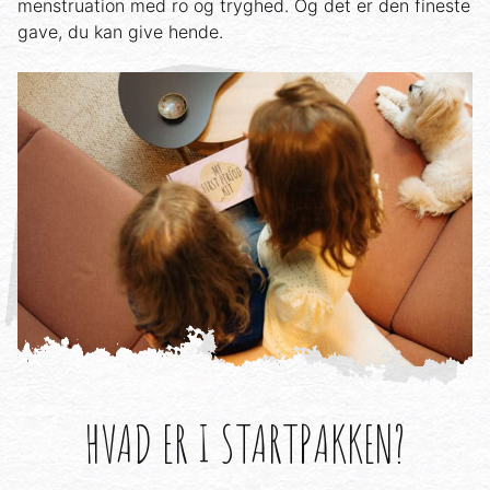
menstruation med ro og tryghed. Og det er den fineste
gave, du kan give hende.
HVAD ER I STARTPAKKEN?