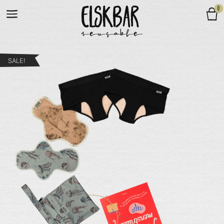
0
SALE!