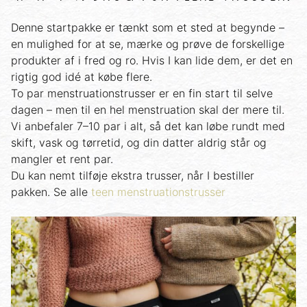
Denne startpakke er tænkt som et sted at begynde –
en mulighed for at se, mærke og prøve de forskellige
produkter af i fred og ro. Hvis I kan lide dem, er det en
rigtig god idé at købe flere.
To par menstruationstrusser er en fin start til selve
dagen – men til en hel menstruation skal der mere til.
Vi anbefaler 7–10 par i alt, så det kan løbe rundt med
skift, vask og tørretid, og din datter aldrig står og
mangler et rent par.
Du kan nemt tilføje ekstra trusser, når I bestiller
pakken. Se alle
teen menstruationstrusser