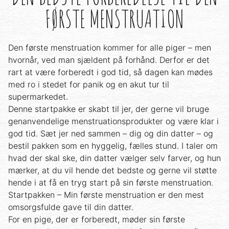
FØRSTE MENSTRUATION
Den første menstruation kommer for alle piger – men
hvornår, ved man sjældent på forhånd. Derfor er det
rart at være forberedt i god tid, så dagen kan mødes
med ro i stedet for panik og en akut tur til
supermarkedet.
Denne startpakke er skabt til jer, der gerne vil bruge
genanvendelige menstruationsprodukter og være klar i
god tid. Sæt jer ned sammen – dig og din datter – og
bestil pakken som en hyggelig, fælles stund. I taler om
hvad der skal ske, din datter vælger selv farver, og hun
mærker, at du vil hende det bedste og gerne vil støtte
hende i at få en tryg start på sin første menstruation.
Startpakken – Min første menstruation er den mest
omsorgsfulde gave til din datter.
For en pige, der er forberedt, møder sin første