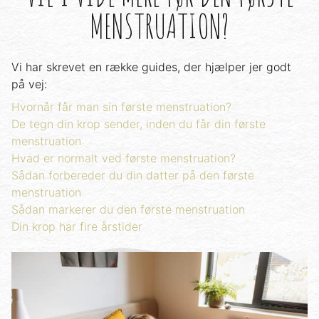
MENSTRUATION?
Vi har skrevet en række guides, der hjælper jer godt
på vej:
Hvornår får man sin første menstruation?
De tegn din krop sender, inden du får din første
menstruation
Hvad er normalt ved første menstruation?
Sådan forbereder du din datter på den første
menstruation
Sådan markerer du den første menstruation
Din krop har fire årstider