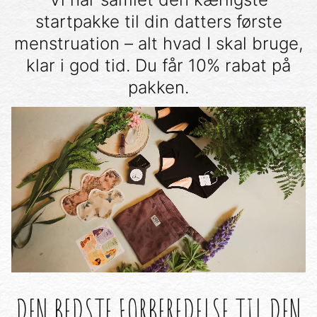
startpakke til din datters første
menstruation – alt hvad I skal bruge,
klar i god tid. Du får 10% rabat på
pakken.
DEN BEDSTE FORBEREDELSE TIL DEN