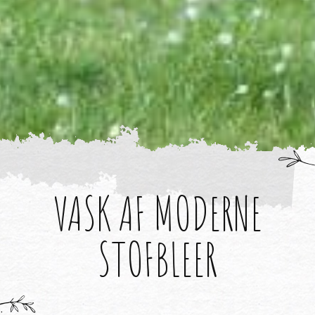
VASK AF MODERNE
STOFBLEER
;