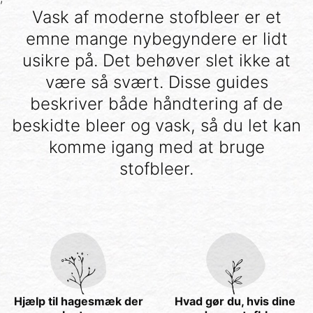
Vask af moderne stofbleer er et
emne mange nybegyndere er lidt
usikre på. Det behøver slet ikke at
være så svært. Disse guides
beskriver både håndtering af de
beskidte bleer og vask, så du let kan
komme igang med at bruge
stofbleer.
Hjælp til hagesmæk der
Hvad gør du, hvis dine