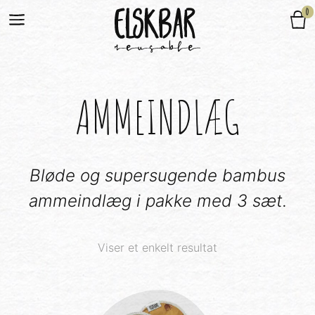
0
AMMEINDLÆG
Bløde og supersugende bambus
ammeindlæg i pakke med 3 sæt.
Viser et enkelt resultat