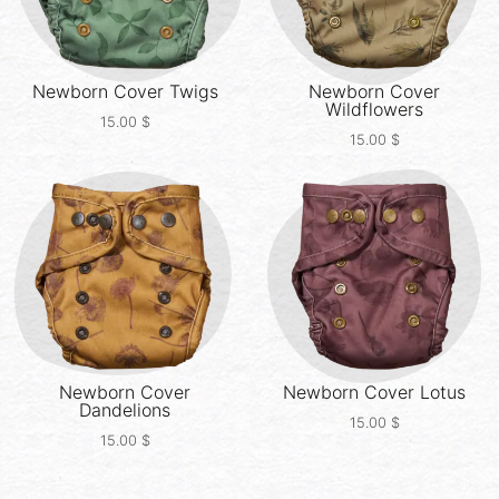
Newborn Cover
Twigs
Newborn Cover
Wildflowers
15.00
$
15.00
$
Newborn Cover
Newborn Cover
Lotus
Dandelions
15.00
$
15.00
$