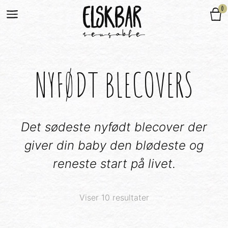
0
NYFØDT BLECOVERS
Det sødeste nyfødt blecover der
giver din baby den blødeste og
reneste start på livet.
Viser 10 resultater