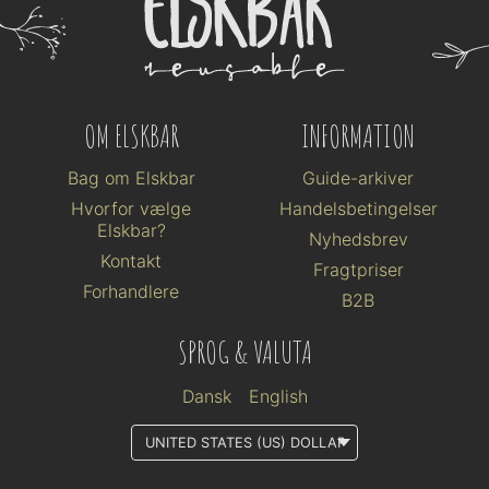
OM ELSKBAR
INFORMATION
Bag om Elskbar
Guide-arkiver
Hvorfor vælge
Handelsbetingelser
Elskbar?
Nyhedsbrev
Kontakt
Fragtpriser
Forhandlere
B2B
SPROG & VALUTA
Dansk
English