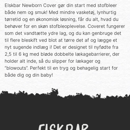
Elskbar Newborn Cover gør din start med stofbleer
både nem og smuk! Med mindre vasketøj, lynhurtig
tørretid og en økonomisk løsning, får du alt, hvad du
behøver for en skøn stofbleoplevelse. Coveret fungerer
som det vandtætte ydre lag, og du kan genbruge det
til flere bleskift ved blot at tørre det af og lægge et
nyt sugende indlæg i! Det er designet til nyfødte fra
2,5 til 6 kg med bløde dobbelte lækagebarrierer, der
holder alt inde, så du slipper for lækager og
“blowouts”. Perfekt til en tryg og behagelig start for
både dig og din baby!