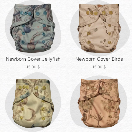
Newborn Cover
Jellyfish
Newborn Cover
Birds
15.00
$
15.00
$