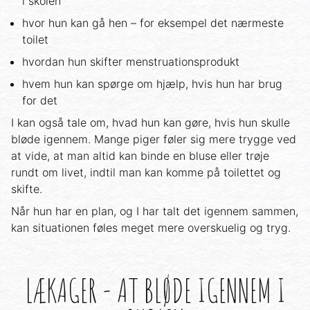
i skolen
hvor hun kan gå hen – for eksempel det nærmeste
toilet
hvordan hun skifter menstruationsprodukt
hvem hun kan spørge om hjælp, hvis hun har brug
for det
I kan også tale om, hvad hun kan gøre, hvis hun skulle
bløde igennem. Mange piger føler sig mere trygge ved
at vide, at man altid kan binde en bluse eller trøje
rundt om livet, indtil man kan komme på toilettet og
skifte.
Når hun har en plan, og I har talt det igennem sammen,
kan situationen føles meget mere overskuelig og tryg.
LÆKAGER - AT BLØDE IGENNEM I