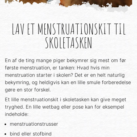
LAV ET MENSTRUATIONSKIT TIL
SKOLETASKEN
En af de ting mange piger bekymrer sig mest om før
første menstruation, er tanken: Hvad hvis min
menstruation starter i skolen? Det er en helt naturlig
bekymring, og heldigvis kan en lille smule forberedelse
gøre en stor forskel.
Et lille menstruationskit i skoletasken kan give meget
tryghed. En lille wetbag eller pose kan for eksempel
indeholde:
menstruationstrusser
bind eller stofbind