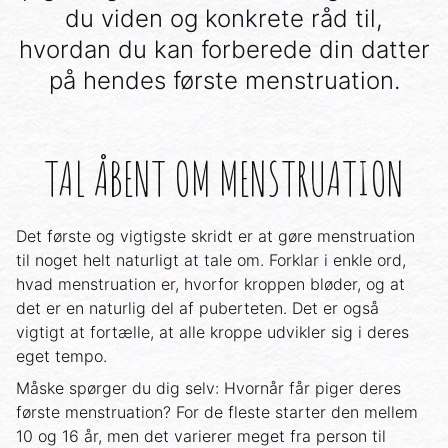
du viden og konkrete råd til,
hvordan du kan forberede din datter
på hendes første menstruation.
TAL ÅBENT OM MENSTRUATION
Det første og vigtigste skridt er at gøre menstruation
til noget helt naturligt at tale om. Forklar i enkle ord,
hvad menstruation er, hvorfor kroppen bløder, og at
det er en naturlig del af puberteten. Det er også
vigtigt at fortælle, at alle kroppe udvikler sig i deres
eget tempo.
Måske spørger du dig selv: Hvornår får piger deres
første menstruation? For de fleste starter den mellem
10 og 16 år, men det varierer meget fra person til