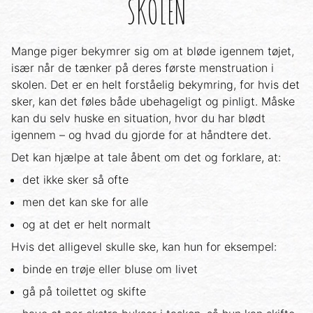
SKOLEN
Mange piger bekymrer sig om at bløde igennem tøjet,
især når de tænker på deres første menstruation i
skolen. Det er en helt forståelig bekymring, for hvis det
sker, kan det føles både ubehageligt og pinligt. Måske
kan du selv huske en situation, hvor du har blødt
igennem – og hvad du gjorde for at håndtere det.
Det kan hjælpe at tale åbent om det og forklare, at:
det ikke sker så ofte
men det kan ske for alle
og at det er helt normalt
Hvis det alligevel skulle ske, kan hun for eksempel:
binde en trøje eller bluse om livet
gå på toilettet og skifte