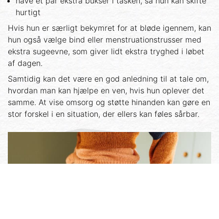
have et par ekstra bukser i tasken, så hun kan skifte
hurtigt
Hvis hun er særligt bekymret for at bløde igennem, kan
hun også vælge bind eller menstruationstrusser med
ekstra sugeevne, som giver lidt ekstra tryghed i løbet
af dagen.
Samtidig kan det være en god anledning til at tale om,
hvordan man kan hjælpe en ven, hvis hun oplever det
samme. At vise omsorg og støtte hinanden kan gøre en
stor forskel i en situation, der ellers kan føles sårbar.