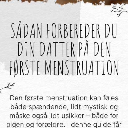
SÅDAN FORBEREDER DU
DIN DATTER PÅ DEN
FØRSTE MENSTRUATION
;
Den første menstruation kan føles
både spændende, lidt mystisk og
måske også lidt usikker – både for
pigen og forældre. I denne guide får