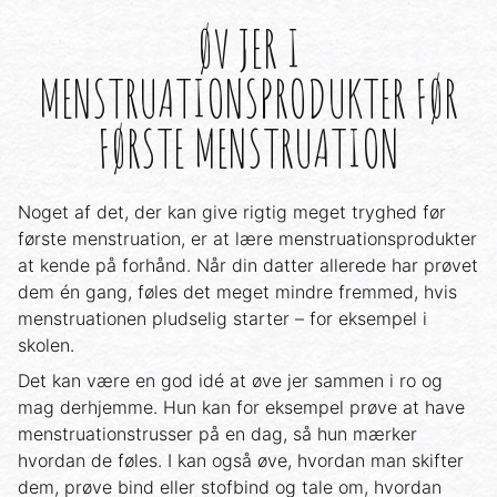
ØV JER I
MENSTRUATIONSPRODUKTER FØR
FØRSTE MENSTRUATION
Noget af det, der kan give rigtig meget tryghed før
første menstruation, er at lære menstruationsprodukter
at kende på forhånd. Når din datter allerede har prøvet
dem én gang, føles det meget mindre fremmed, hvis
menstruationen pludselig starter – for eksempel i
skolen.
Det kan være en god idé at øve jer sammen i ro og
mag derhjemme. Hun kan for eksempel prøve at have
menstruationstrusser på en dag, så hun mærker
hvordan de føles. I kan også øve, hvordan man skifter
dem, prøve bind eller stofbind og tale om, hvordan