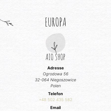
EUROPA
AIO SHOP
Adresse
Ogrodowa 56
32-064 Niegoszowice
Polen
Telefon
+48 502 435 582
Email