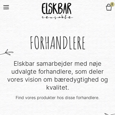
0
FORHANDLERE
Elskbar samarbejder med nøje
udvalgte forhandlere, som deler
vores vision om bæredygtighed og
kvalitet.
Find vores produkter hos disse forhandlere.