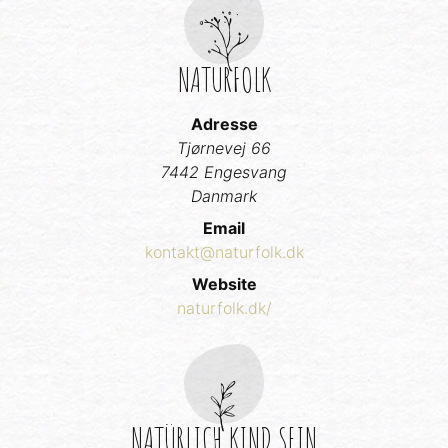
NATURFOLK
Adresse
Tjørnevej 66
7442 Engesvang
Danmark
Email
kontakt@naturfolk.dk
Website
naturfolk.dk/
NATÜRLICH KIND SEIN