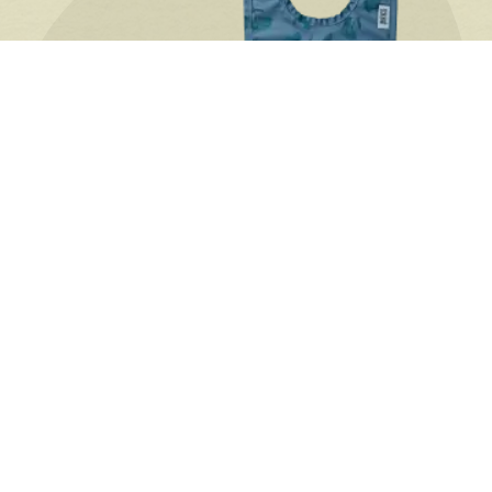
Bibs
21 products