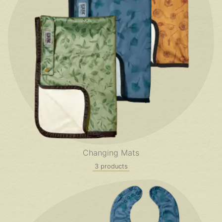
Changing Mats
3 products