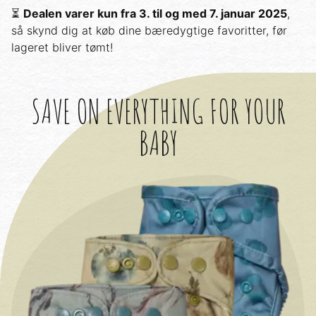
⏳
Dealen varer kun fra 3. til og med 7. januar 2025
,
så skynd dig at køb dine bæredygtige favoritter, før
lageret bliver tømt!
SAVE ON EVERYTHING FOR YOUR
BABY