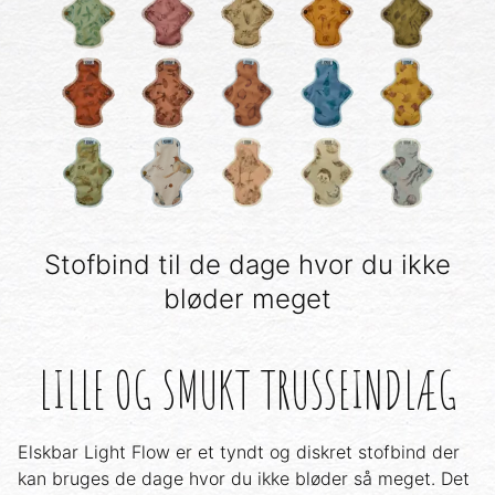
Stofbind til de dage hvor du ikke
bløder meget
LILLE OG SMUKT TRUSSEINDLÆG
Elskbar Light Flow er et tyndt og diskret stofbind der
kan bruges de dage hvor du ikke bløder så meget. Det