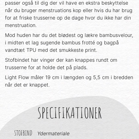
passer også til dig der vil have en ekstra beskyttelse
når du bruger menstruations kop eller hvis du har brug
for at friske trusserne op de dage hvor du ikke har din
menstruation.
Mod huden har du det blødest og lækre bambusvelour,
i midten et lag sugende bambus frotté og bagpå
vandtæt TPU med det smukkeste print.
Stofbindet har vinger der kan knappes rundt om
trusserne for at holde det på plads.
Light Flow måler 19 cm i længden og 5,5 cm i bredden
når det er knappet.
SPECIFIKATIONER
STOFBIND
Ydermateriale