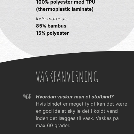
100% polyester med TPU
(thermoplastic laminate)
Indermateriale
85% bambus
15% polyester
VASKEANVISNING
VASK
Hvordan vasker man et stofbind?
Hvis bindet er meget fyldt kan det være
en god idé at skylle det i koldt vand
inden det lægges til vask. Vaskes på
max 60 grader.