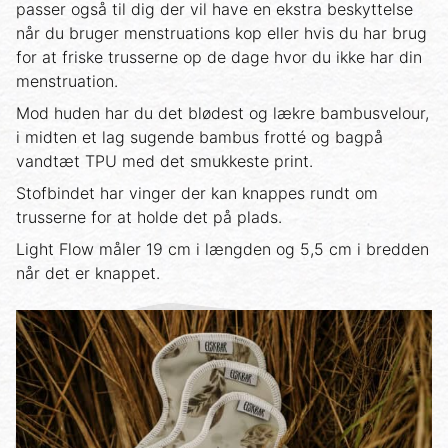
passer også til dig der vil have en ekstra beskyttelse
når du bruger menstruations kop eller hvis du har brug
for at friske trusserne op de dage hvor du ikke har din
menstruation.
Mod huden har du det blødest og lækre bambusvelour,
i midten et lag sugende bambus frotté og bagpå
vandtæt TPU med det smukkeste print.
Stofbindet har vinger der kan knappes rundt om
trusserne for at holde det på plads.
Light Flow måler 19 cm i længden og 5,5 cm i bredden
når det er knappet.