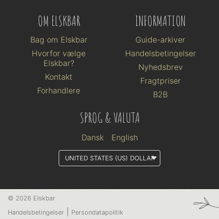
OM ELSKBAR
INFORMATION
Bag om Elskbar
Guide-arkiver
Hvorfor vælge
Handelsbetingelser
Elskbar?
Nyhedsbrev
Kontakt
Fragtpriser
Forhandlere
B2B
SPROG & VALUTA
Dansk
English
© 2026 Elskbar
Handelsbetingelser
Persondatapolitik