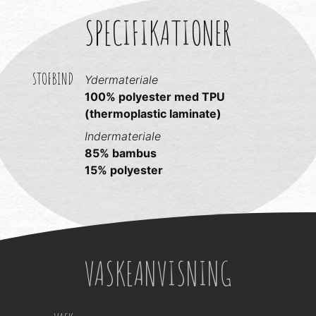
SPECIFIKATIONER
STOFBIND
Ydermateriale
100% polyester med TPU
(thermoplastic laminate)
Indermateriale
85% bambus
15% polyester
VASKEANVISNING