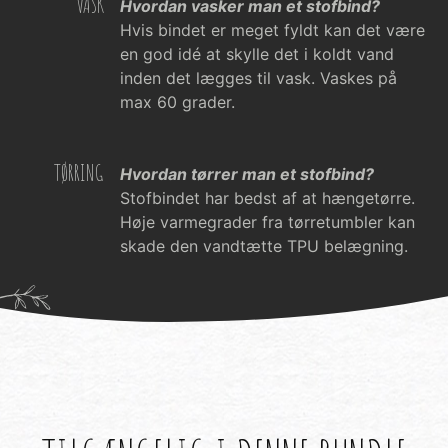
VASK
Hvordan vasker man et stofbind?
Hvis bindet er meget fyldt kan det være
en god idé at skylle det i koldt vand
inden det lægges til vask. Vaskes på
max 60 grader.
TØRRING
Hvordan tørrer man et stofbind?
Stofbindet har bedst af at hængetørre.
Høje varmegrader fra tørretumbler kan
skade den vandtætte TPU belægning.