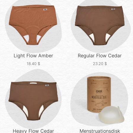
Light Flow
Amber
Regular Flow
Cedar
18.40
$
23.20
$
Heavy Flow
Cedar
Menstruationsdisk