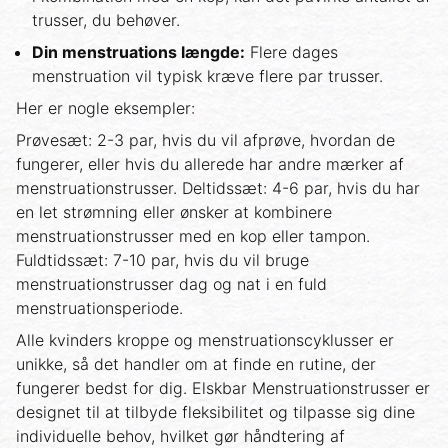
trusser, du behøver.
Din menstruations længde:
Flere dages
menstruation vil typisk kræve flere par trusser.
Her er nogle eksempler:
Prøvesæt: 2-3 par, hvis du vil afprøve, hvordan de
fungerer, eller hvis du allerede har andre mærker af
menstruationstrusser. Deltidssæt: 4-6 par, hvis du har
en let strømning eller ønsker at kombinere
menstruationstrusser med en kop eller tampon.
Fuldtidssæt: 7-10 par, hvis du vil bruge
menstruationstrusser dag og nat i en fuld
menstruationsperiode.
Alle kvinders kroppe og menstruationscyklusser er
unikke, så det handler om at finde en rutine, der
fungerer bedst for dig. Elskbar Menstruationstrusser er
designet til at tilbyde fleksibilitet og tilpasse sig dine
individuelle behov, hvilket gør håndtering af