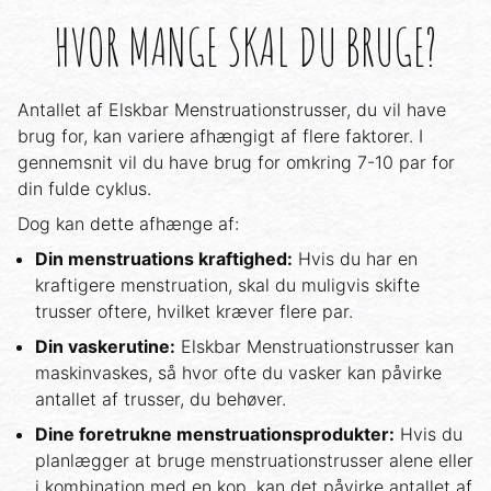
HVOR MANGE SKAL DU BRUGE?
Antallet af Elskbar Menstruationstrusser, du vil have
brug for, kan variere afhængigt af flere faktorer. I
gennemsnit vil du have brug for omkring 7-10 par for
din fulde cyklus.
Dog kan dette afhænge af:
Din menstruations kraftighed:
Hvis du har en
kraftigere menstruation, skal du muligvis skifte
trusser oftere, hvilket kræver flere par.
Din vaskerutine:
Elskbar Menstruationstrusser kan
maskinvaskes, så hvor ofte du vasker kan påvirke
antallet af trusser, du behøver.
Dine foretrukne menstruationsprodukter:
Hvis du
planlægger at bruge menstruationstrusser alene eller
i kombination med en kop, kan det påvirke antallet af