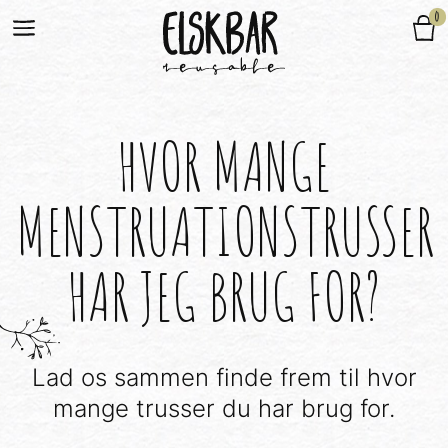
0
HVOR MANGE
MENSTRUATIONSTRUSSER
HAR JEG BRUG FOR?
Lad os sammen finde frem til hvor
mange trusser du har brug for.