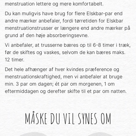
menstruation lettere og mere komfortabelt.
Du kan muligvis have brug for flere Elskbar-par end
andre mærker anbefaler, fordi tørretiden for Elskbar
menstruationstrusser er længere end andre mærker på
grund af den høje absorberingsevne.
Vi anbefaler, at trusserne bæres op til 6-8 timer i træk,
før de skiftes og vaskes, selvom de kan bæres maks.
12 timer.
Det hele afhænger af hver kvindes præference og
menstruationskraftighed, men vi anbefaler at bruge
min. 3 par om dagen; ét par om morgenen, 1 om
eftermiddagen og derefter skifte til et par om natten.
MÅSKE DU VIL SYNES OM