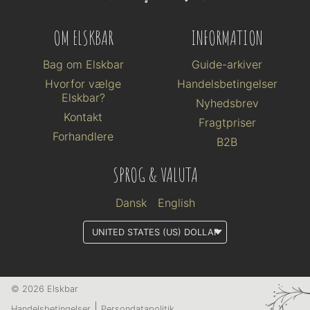
OM ELSKBAR
INFORMATION
Bag om Elskbar
Guide-arkiver
Hvorfor vælge
Handelsbetingelser
Elskbar?
Nyhedsbrev
Kontakt
Fragtpriser
Forhandlere
B2B
SPROG & VALUTA
Dansk
English
© 2026 Elskbar
Handelsbetingelser
Persondatapolitik