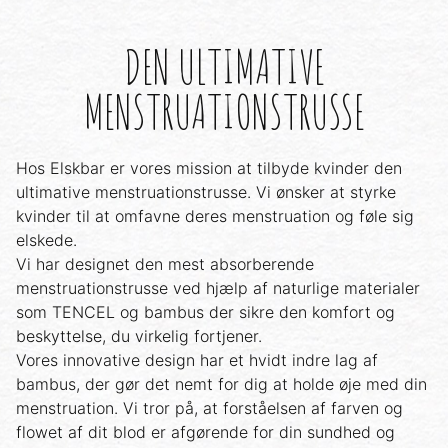
DEN ULTIMATIVE
MENSTRUATIONSTRUSSE
Hos Elskbar er vores mission at tilbyde kvinder den
ultimative menstruationstrusse. Vi ønsker at styrke
kvinder til at omfavne deres menstruation og føle sig
elskede.
Vi har designet den mest absorberende
menstruationstrusse ved hjælp af naturlige materialer
som TENCEL og bambus der sikre den komfort og
beskyttelse, du virkelig fortjener.
Vores innovative design har et hvidt indre lag af
bambus, der gør det nemt for dig at holde øje med din
menstruation. Vi tror på, at forståelsen af farven og
flowet af dit blod er afgørende for din sundhed og