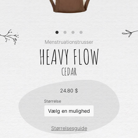
Menstruationstrusser
HEAVY FLOW
CEDAR
24.80
$
Størrelse
Størrelsesguide