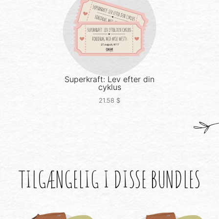
Superkraft: Lev efter din
cyklus
21.58
$
TILGÆNGELIG I DISSE BUNDLES