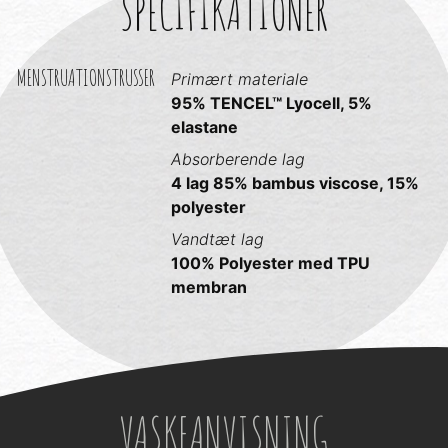
SPECIFIKATIONER
MENSTRUATIONSTRUSSER
Primært materiale
95% TENCEL™ Lyocell, 5%
elastane
Absorberende lag
4 lag 85% bambus viscose, 15%
polyester
Vandtæt lag
100% Polyester med TPU
membran
VASKEANVISNING