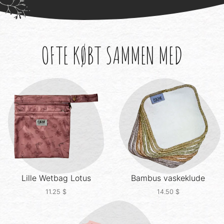
OFTE KØBT SAMMEN MED
Lille Wetbag
Lotus
Bambus vaskeklude
11.25
$
14.50
$