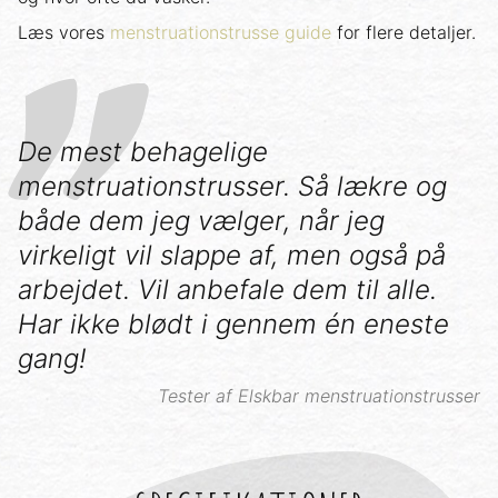
Læs vores
menstruationstrusse guide
for flere detaljer.
De mest behagelige
menstruationstrusser. Så lækre og
både dem jeg vælger, når jeg
virkeligt vil slappe af, men også på
arbejdet. Vil anbefale dem til alle.
Har ikke blødt i gennem én eneste
gang!
Tester af Elskbar menstruationstrusser