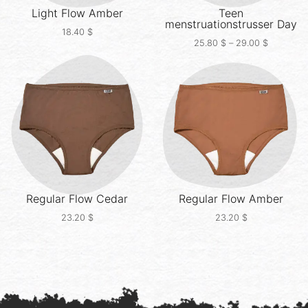
Light Flow
Amber
Teen
menstruationstrusser
Day
18.40
$
25.80
$
–
29.00
$
Regular Flow
Cedar
Regular Flow
Amber
23.20
$
23.20
$