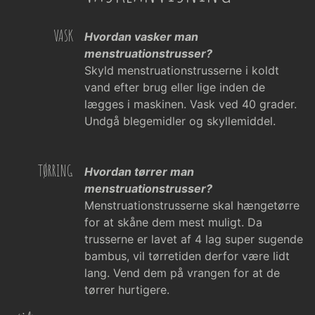
VASK
Hvordan vasker man
menstruationstrusser?
Skyld menstruationstrusserne i koldt
vand efter brug eller lige inden de
lægges i maskinen. Vask ved 40 grader.
Undgå blegemidler og skyllemiddel.
TØRRING
Hvordan tørrer man
menstruationstrusser?
Menstruationstrusserne skal hængetørre
for at skåne dem mest muligt. Da
trusserne er lavet af 4 lag super sugende
bambus, vil tørretiden derfor være lidt
lang. Vend dem på vrangen for at de
tørrer hurtigere.