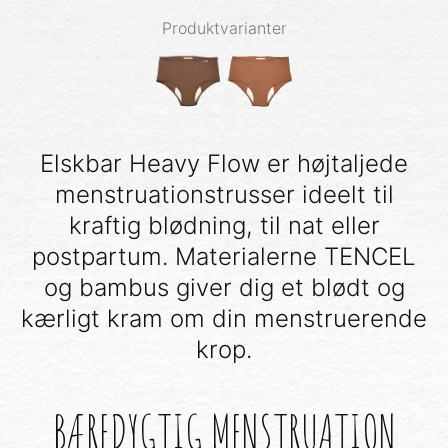
Produktvarianter
Elskbar Heavy Flow er højtaljede
menstruationstrusser ideelt til
kraftig blødning, til nat eller
postpartum. Materialerne TENCEL
og bambus giver dig et blødt og
kærligt kram om din menstruerende
krop.
BÆREDYGTIG MENSTRUATION