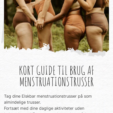
KORT GUIDE TIL BRUG AF
MENSTRUATIONSTRUSSER
Tag dine Elskbar menstruationstrusser på som
almindelige trusser.
Fortsæt med dine daglige aktiviteter uden