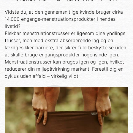
Vidste du, at den gennemsnitlige kvinde bruger cirka
14.000 engangs-menstruationsprodukter i hendes
livstid?
Elskbar menstruationstrusser er ligesom dine yndlings
trusser, men med ekstra absorberende lag og en
lækagesikker barriere, der sikrer fuld beskyttelse uden
at skulle bruge engangsprodukter nogensinde igen.
Menstruationstrusser kan bruges igen og igen, hvilket
reducerer din miljøpåvirkning markant. Forestil dig en
cyklus uden affald – virkelig vildt!