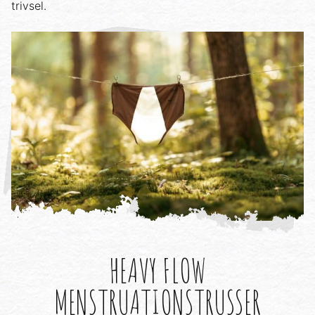
trivsel.
HEAVY FLOW
MENSTRUATIONSTRUSSER