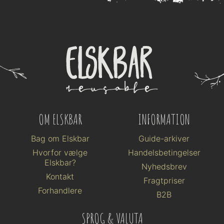
OM ELSKBAR
INFORMATION
Bag om Elskbar
Guide-arkiver
Hvorfor vælge
Handelsbetingelser
Elskbar?
Nyhedsbrev
Kontakt
Fragtpriser
Forhandlere
B2B
SPROG & VALUTA