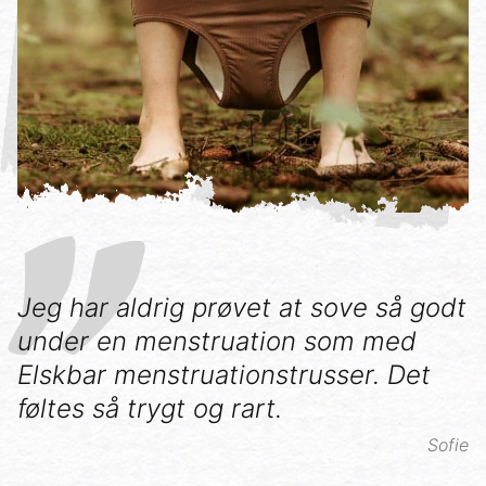
Jeg har aldrig prøvet at sove så godt
under en menstruation som med
Elskbar menstruationstrusser. Det
føltes så trygt og rart.
Sofie