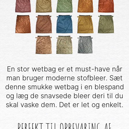
En stor wetbag er et must-have når
man bruger moderne stofbleer. Sæt
denne smukke wetbag i en blespand
og læg de snavsede bleer deri til du
skal vaske dem. Det er let og enkelt.
PERFEKT TIL OPBEVARING AF