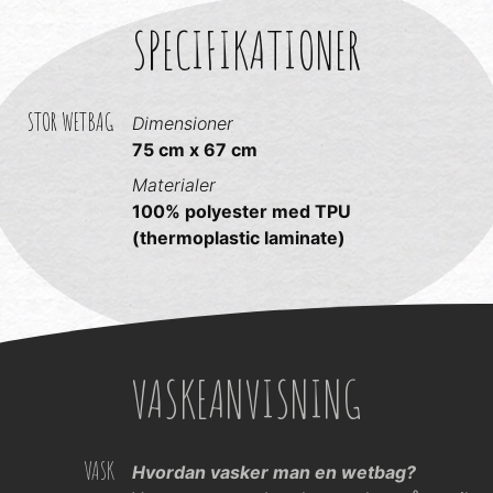
SPECIFIKATIONER
STOR WETBAG
Dimensioner
75 cm x 67 cm
Materialer
100% polyester med TPU
(thermoplastic laminate)
VASKEANVISNING
VASK
Hvordan vasker man en wetbag?