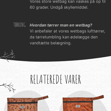
Vores store wetbag kan vaskes på op til
60 grader. Undgå skyllemiddel.
TØRRING
Hvordan tørrer man en wetbag?
Vi anbefaler at vores wetbags lufttørrer,
da tørretumbling kan ødelægge den
vandtætte belægning.
RELATEREDE VARER