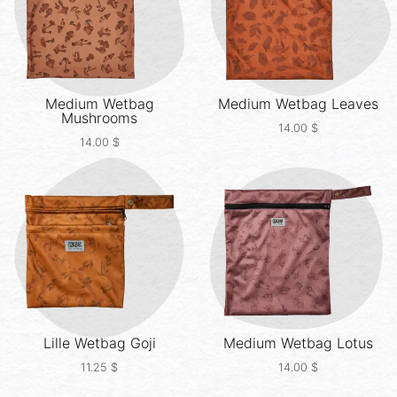
Medium Wetbag
Medium Wetbag
Leaves
Mushrooms
14.00
$
14.00
$
Lille Wetbag
Goji
Medium Wetbag
Lotus
11.25
$
14.00
$