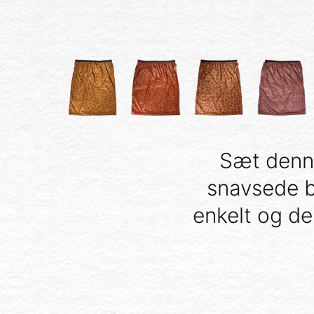
Sæt denn
snavsede bl
enkelt og d