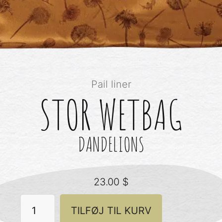
Pail liner
STOR WETBAG
DANDELIONS
23.00
$
Stor
TILFØJ TIL KURV
Wetbag