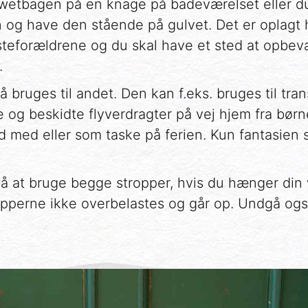
wetbagen på en knage på badeværelset eller 
og have den stående på gulvet. Det er oplagt h
forældrene og du skal have et sted at opbevar
.
bruges til andet. Den kan f.eks. bruges til tran
 og beskidte flyverdragter på vej hjem fra børne
d med eller som taske på ferien. Kun fantasien 
at bruge begge stropper, hvis du hænger din 
pperne ikke overbelastes og går op. Undgå ogs