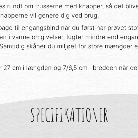
es rundt om trusserne med knapper, så det blive
 knapperne vil genere dig ved brug.
ilbage til engangsbind når du først har prøvet st
huden i varme omgivelser, lugter mindre end eng
. Samtidig skåner du miljøet for store mængder
 27 cm i længden og 7/6,5 cm i bredden når de
SPECIFIKATIONER