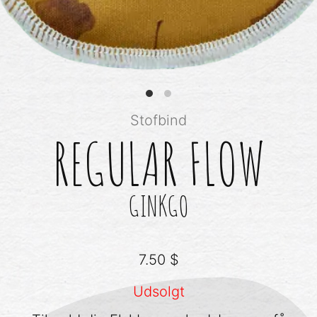
Stofbind
REGULAR FLOW
GINKGO
7.50
$
Udsolgt