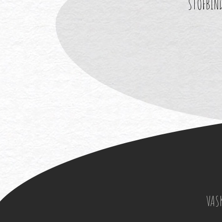
STOFBIN
VAS