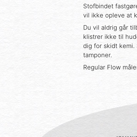
Stofbindet fastgør
vil ikke opleve at
Du vil aldrig går t
klistrer ikke til 
dig for skidt kemi
tamponer.
Regular Flow måler