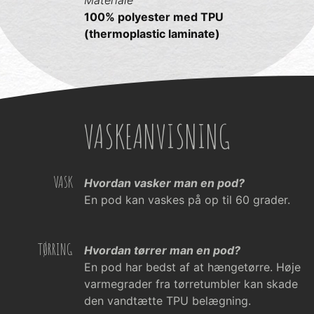
100% polyester med TPU
(thermoplastic laminate)
VASKEANVISNING
VASK
Hvordan vasker man en pod?
En pod kan vaskes på op til 60 grader.
TØRRING
Hvordan tørrer man en pod?
En pod har bedst af at hængetørre. Høje
varmegrader fra tørretumbler kan skade
den vandtætte TPU belægning.