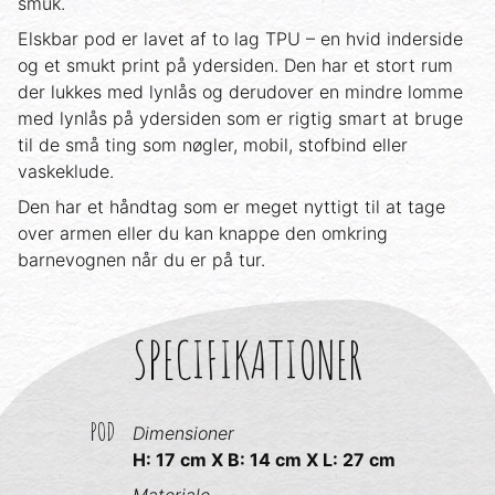
smuk.
Elskbar pod er lavet af to lag TPU – en hvid inderside
og et smukt print på ydersiden. Den har et stort rum
der lukkes med lynlås og derudover en mindre lomme
med lynlås på ydersiden som er rigtig smart at bruge
til de små ting som nøgler, mobil, stofbind eller
vaskeklude.
Den har et håndtag som er meget nyttigt til at tage
over armen eller du kan knappe den omkring
barnevognen når du er på tur.
SPECIFIKATIONER
POD
Dimensioner
H: 17 cm X B: 14 cm X L: 27 cm
Materiale