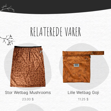
RELATEREDE VARER
Stor Wetbag
Mushrooms
Lille Wetbag
Goji
23.00
$
11.25
$