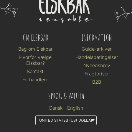
OM ELSKBAR
INFORMATION
Bag om Elskbar
Guide-arkiver
Hvorfor vælge
Handelsbetingelser
Elskbar?
Nyhedsbrev
Kontakt
Fragtpriser
Forhandlere
B2B
SPROG & VALUTA
Dansk
English