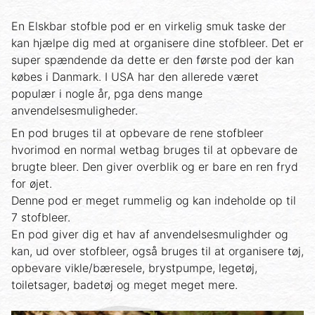
En Elskbar stofble pod er en virkelig smuk taske der
kan hjælpe dig med at organisere dine stofbleer. Det er
super spændende da dette er den første pod der kan
købes i Danmark. I USA har den allerede været
populær i nogle år, pga dens mange
anvendelsesmuligheder.
En pod bruges til at opbevare de rene stofbleer
hvorimod en normal wetbag bruges til at opbevare de
brugte bleer. Den giver overblik og er bare en ren fryd
for øjet.
Denne pod er meget rummelig og kan indeholde op til
7 stofbleer.
En pod giver dig et hav af anvendelsesmulighder og
kan, ud over stofbleer, også bruges til at organisere tøj,
opbevare vikle/bæresele, brystpumpe, legetøj,
toiletsager, badetøj og meget meget mere.