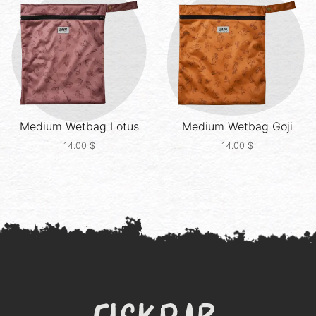
Medium Wetbag
Lotus
Medium Wetbag
Goji
14.00
$
14.00
$