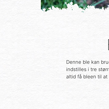
Denne ble kan bruge
indstilles i tre s
altid få bleen til 