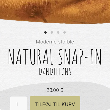
Moderne stofble
NATURAL SNAP-IN
DANDELIONS
28.00
$
Natural
TILFØJ TIL KURV
Snap-