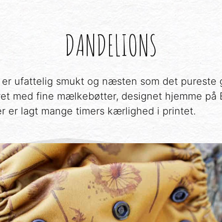
DANDELIONS
 er ufattelig smukt og næsten som det pureste g
et med fine mælkebøtter, designet hjemme på El
r er lagt mange timers kærlighed i printet.