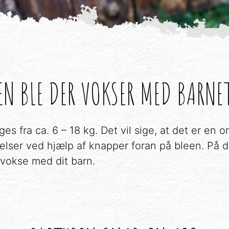
EN BLE DER VOKSER MED BARNE
s fra ca. 6 – 18 kg. Det vil sige, at det er en o
tørrelser ved hjælp af knapper foran på bleen. P
at vokse med dit barn.