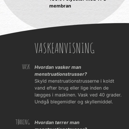
membran
VASKEANVISNING
VASK
Hvordan vasker man
menstruationstrusser?
Skyld menstruationstrusserne i koldt
vand efter brug eller lige inden de
lægges i maskinen. Vask ved 40 grader.
Undgå blegemidler og skyllemiddel.
TØRRING
Hvordan tørrer man