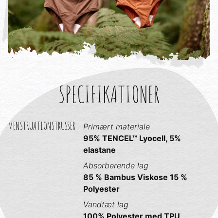
SPECIFIKATIONER
MENSTRUATIONSTRUSSER
Primært materiale
95% TENCEL™ Lyocell, 5%
elastane
Absorberende lag
85 % Bambus Viskose 15 %
Polyester
Vandtæt lag
100% Polyester med TPU