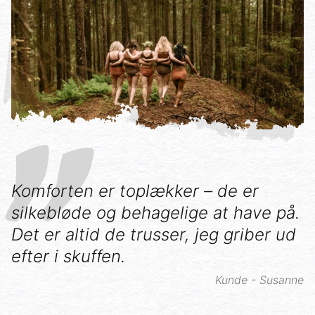
Komforten er toplækker – de er
silkebløde og behagelige at have på.
Det er altid de trusser, jeg griber ud
efter i skuffen.
Kunde - Susanne