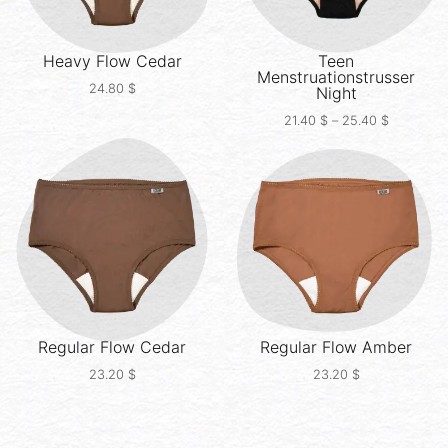
Heavy Flow
Cedar
Teen
Menstruationstrusser
24.80
$
Night
21.40
$
–
25.40
$
Regular Flow
Cedar
Regular Flow
Amber
23.20
$
23.20
$