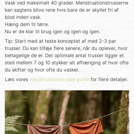
Vask ved maksimalt 40 grader. Menstruationstrusserne
kan sagtens blive rene hvis bare de er skyllet fri af
blod inden vask.
Hæng dem til tørre.
Nu er de klar til brug igen og igen og igen.
Tip: Start med at teste konceptet af med 2-3 par
trusser. Du kan tilføje flere senere, når du oplever, hvor
behagelige de er. Det optimale antal trusser ligger et
sted mellem 7 og 10 stykker alt afhænging af hvor ofte
du skifter og hvor ofte du vasker.
Læs vores
menstruationstrusse guide
for flere detaljer.