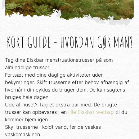
KORT GUIDE - HVORDAN GØR MAN?
Tag dine Elskbar menstruationstrusser på som
almindelige trusser.
Fortsæt med dine daglige aktiviteter uden
bekymringer. Skift trusserne efter behov afhængig af
hvornår i din cyklus du bruger dem. De kan sagtens
bruges hele dagen.
Ude af huset? Tag et ekstra par med. De brugte
trusser kan opbevares i en
lille Elskbar wetbag
til du
kommer hjem igen.
Skyl trusserne i koldt vand, før de vaskes i
vaskemaskinen.