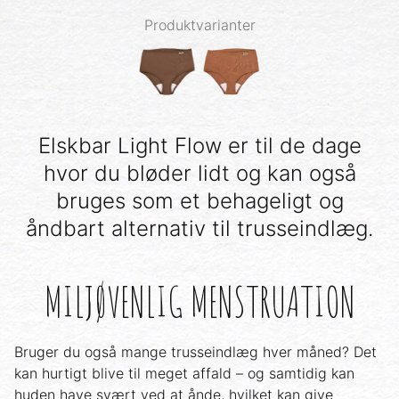
Produktvarianter
Elskbar Light Flow er til de dage
hvor du bløder lidt og kan også
bruges som et behageligt og
åndbart alternativ til trusseindlæg.
MILJØVENLIG MENSTRUATION
Bruger du også mange trusseindlæg hver måned? Det
kan hurtigt blive til meget affald – og samtidig kan
huden have svært ved at ånde, hvilket kan give