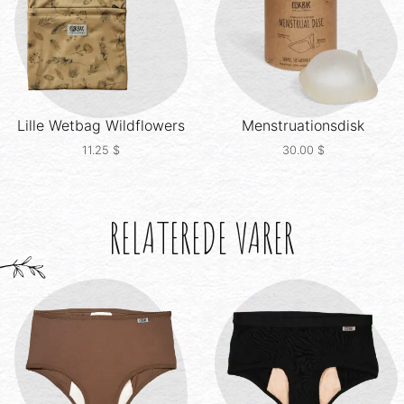
Lille Wetbag
Wildflowers
Menstruationsdisk
11.25
$
30.00
$
RELATEREDE VARER