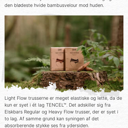
den blødeste hvide bambusvelour mod huden.
Light Flow trusserne er meget elastiske og lette, da de
kun er syet i ét lag TENCEL™. Det adskiller sig fra
Elskbars Regular og Heavy Flow trusser, der er syet i
to lag. Af samme grund kan syningen af det
absorberende stykke ses fra ydersiden.