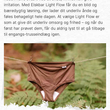
irritation. Med Elskbar Light Flow får du en blid og
bæredygtig løsning, der lader dit underliv ånde og
føles behageligt hele dagen. At vælge Light Flow er
som at give dit underliv omsorg og frihed – og når du
først har prøvet dem, får du aldrig lyst til at gå tilbage
til engangs-trusseindlæg igen.