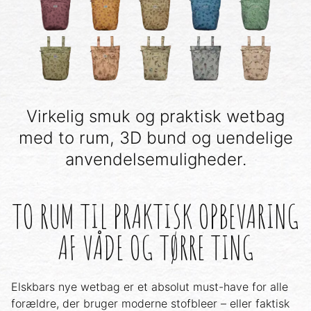
Virkelig smuk og praktisk wetbag
med to rum, 3D bund og uendelige
anvendelsemuligheder.
TO RUM TIL PRAKTISK OPBEVARING
AF VÅDE OG TØRRE TING
Elskbars nye wetbag er et absolut must-have for alle
forældre, der bruger moderne stofbleer – eller faktisk