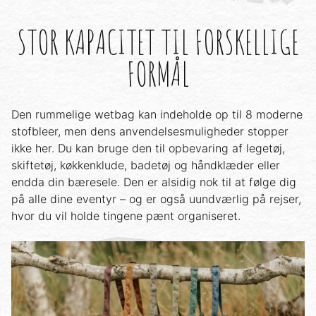
STOR KAPACITET TIL FORSKELLIGE
FORMÅL
Den rummelige wetbag kan indeholde op til 8 moderne
stofbleer, men dens anvendelsesmuligheder stopper
ikke her. Du kan bruge den til opbevaring af legetøj,
skiftetøj, køkkenklude, badetøj og håndklæder eller
endda din bæresele. Den er alsidig nok til at følge dig
på alle dine eventyr – og er også uundværlig på rejser,
hvor du vil holde tingene pænt organiseret.