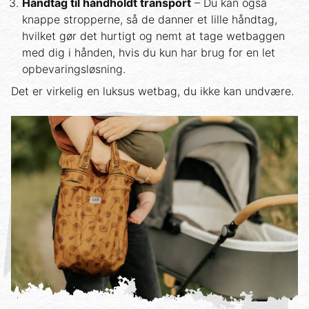
Håndtag til håndholdt transport
– Du kan også
knappe stropperne, så de danner et lille håndtag,
hvilket gør det hurtigt og nemt at tage wetbaggen
med dig i hånden, hvis du kun har brug for en let
opbevaringsløsning.
Det er virkelig en luksus wetbag, du ikke kan undvære.