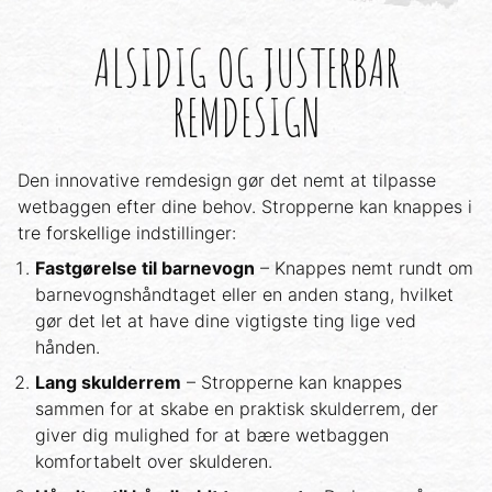
ALSIDIG OG JUSTERBAR
REMDESIGN
Den innovative remdesign gør det nemt at tilpasse
wetbaggen efter dine behov. Stropperne kan knappes i
tre forskellige indstillinger:
Fastgørelse til barnevogn
– Knappes nemt rundt om
barnevognshåndtaget eller en anden stang, hvilket
gør det let at have dine vigtigste ting lige ved
hånden.
Lang skulderrem
– Stropperne kan knappes
sammen for at skabe en praktisk skulderrem, der
giver dig mulighed for at bære wetbaggen
komfortabelt over skulderen.