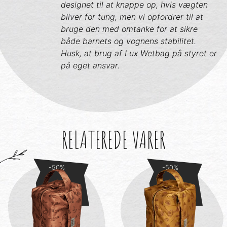
designet til at knappe op, hvis vægten
bliver for tung, men vi opfordrer til at
bruge den med omtanke for at sikre
både barnets og vognens stabilitet.
Husk, at brug af Lux Wetbag på styret er
på eget ansvar.
RELATEREDE VARER
-50%
-50%