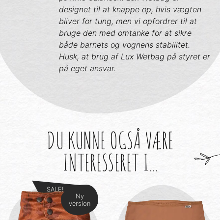
designet til at knappe op, hvis vægten
bliver for tung, men vi opfordrer til at
bruge den med omtanke for at sikre
både barnets og vognens stabilitet.
Husk, at brug af Lux Wetbag på styret er
på eget ansvar.
DU KUNNE OGSÅ VÆRE
INTERESSERET I...
SALE!
Ny
version