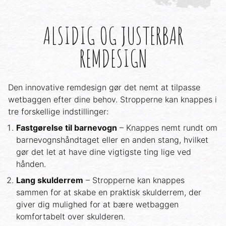
ALSIDIG OG JUSTERBAR
REMDESIGN
Den innovative remdesign gør det nemt at tilpasse
wetbaggen efter dine behov. Stropperne kan knappes i
tre forskellige indstillinger:
Fastgørelse til barnevogn
– Knappes nemt rundt om
barnevognshåndtaget eller en anden stang, hvilket
gør det let at have dine vigtigste ting lige ved
hånden.
Lang skulderrem
– Stropperne kan knappes
sammen for at skabe en praktisk skulderrem, der
giver dig mulighed for at bære wetbaggen
komfortabelt over skulderen.