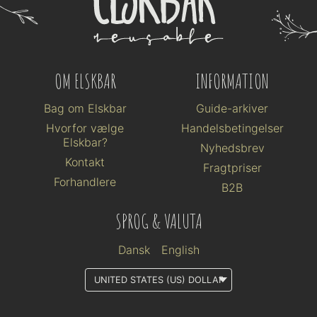
OM ELSKBAR
INFORMATION
Bag om Elskbar
Guide-arkiver
Hvorfor vælge
Handelsbetingelser
Elskbar?
Nyhedsbrev
Kontakt
Fragtpriser
Forhandlere
B2B
SPROG & VALUTA
Dansk
English