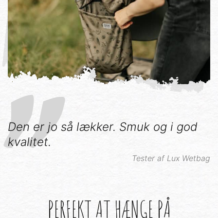
Den er jo så lækker. Smuk og i god
kvalitet.
Tester af Lux Wetbag
PERFEKT AT HÆNGE PÅ