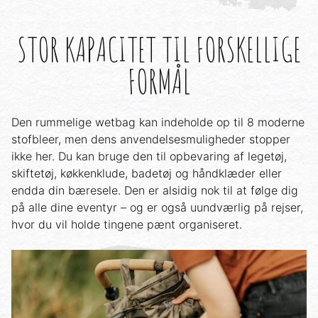
STOR KAPACITET TIL FORSKELLIGE
FORMÅL
Den rummelige wetbag kan indeholde op til 8 moderne
stofbleer, men dens anvendelsesmuligheder stopper
ikke her. Du kan bruge den til opbevaring af legetøj,
skiftetøj, køkkenklude, badetøj og håndklæder eller
endda din bæresele. Den er alsidig nok til at følge dig
på alle dine eventyr – og er også uundværlig på rejser,
hvor du vil holde tingene pænt organiseret.