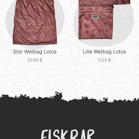
Stor Wetbag
Lotus
Lille Wetbag
Lotus
23.00
$
11.25
$