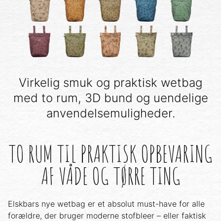
Virkelig smuk og praktisk wetbag
med to rum, 3D bund og uendelige
anvendelsemuligheder.
TO RUM TIL PRAKTISK OPBEVARING
AF VÅDE OG TØRRE TING
Elskbars nye wetbag er et absolut must-have for alle
forældre, der bruger moderne stofbleer – eller faktisk