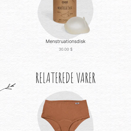
Menstruationsdisk
30.00
$
RELATEREDE VARER