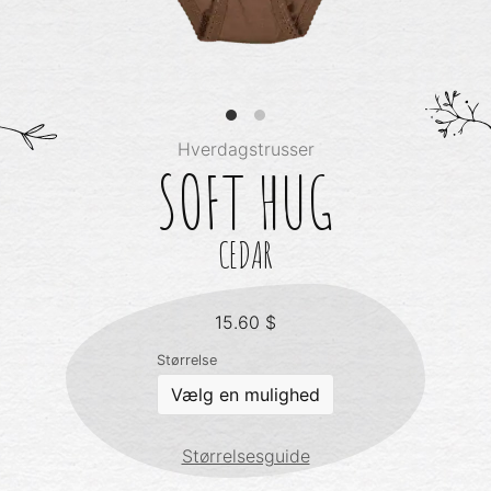
Hverdagstrusser
SOFT HUG
CEDAR
15.60
$
Størrelse
Størrelsesguide