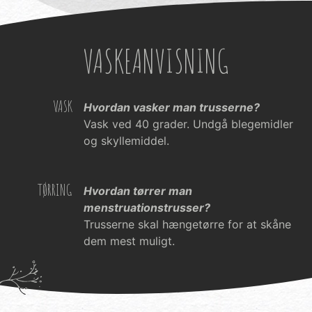
VASKEANVISNING
VASK
Hvordan vasker man trusserne?
Vask ved 40 grader. Undgå blegemidler
og skyllemiddel.
TØRRING
Hvordan tørrer man
menstruationstrusser?
Trusserne skal hængetørre for at skåne
dem mest muligt.