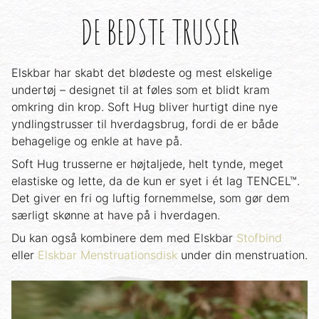
DE BEDSTE TRUSSER
Elskbar har skabt det blødeste og mest elskelige
undertøj – designet til at føles som et blidt kram
omkring din krop. Soft Hug bliver hurtigt dine nye
yndlingstrusser til hverdagsbrug, fordi de er både
behagelige og enkle at have på.
Soft Hug trusserne er højtaljede, helt tynde, meget
elastiske og lette, da de kun er syet i ét lag TENCEL™.
Det giver en fri og luftig fornemmelse, som gør dem
særligt skønne at have på i hverdagen.
Du kan også kombinere dem med Elskbar
Stofbind
eller
Elskbar Menstruationsdisk
under din menstruation.