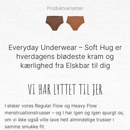
Produktvarianter
Everyday Underwear – Soft Hug er
hverdagens blødeste kram og
kærlighed fra Elskbar til dig
VI HAR LYTTET TIL JER
I elsker vores Regular Flow og Heavy Flow
menstruationstrusser – og I har igen og igen spurgt os,
om vi ikke også ville lave helt almindelige trusser i
samme smukke fit.