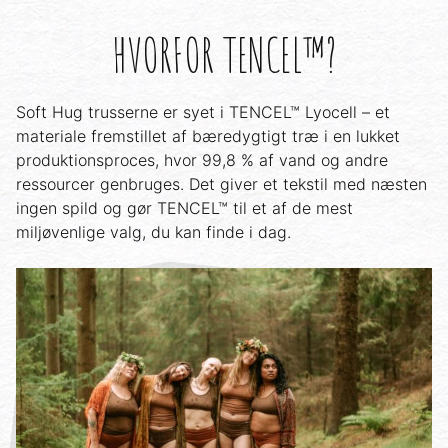
HVORFOR TENCEL™?
Soft Hug trusserne er syet i TENCEL™ Lyocell – et
materiale fremstillet af bæredygtigt træ i en lukket
produktionsproces, hvor 99,8 % af vand og andre
ressourcer genbruges. Det giver et tekstil med næsten
ingen spild og gør TENCEL™ til et af de mest
miljøvenlige valg, du kan finde i dag.