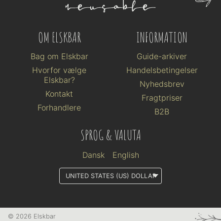
OM ELSKBAR
INFORMATION
Bag om Elskbar
Guide-arkiver
Hvorfor vælge
Handelsbetingelser
Elskbar?
Nyhedsbrev
Kontakt
Fragtpriser
Forhandlere
B2B
SPROG & VALUTA
Dansk
English
© 2026 Elskbar