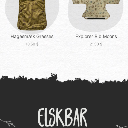
Hagesmæk
Grasses
Explorer Bib
Moons
10.50
$
21.50
$