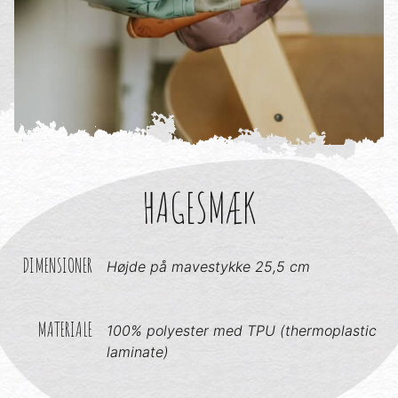
HAGESMÆK
DIMENSIONER
Højde på mavestykke 25,5 cm
MATERIALE
100% polyester med TPU (thermoplastic
laminate)