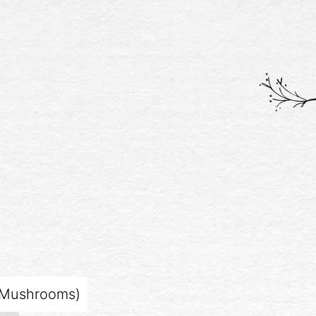
t Mushrooms)