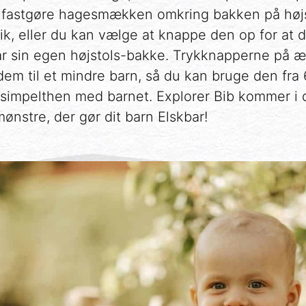
 fastgøre hagesmækken omkring bakken på høj
ik, eller du kan vælge at knappe den op for at
har sin egen højstols-bakke. Trykknapperne på 
dem til et mindre barn, så du kan bruge den fra 
r simpelthen med barnet. Explorer Bib kommer i
nstre, der gør dit barn Elskbar!