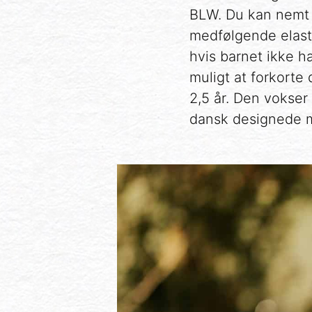
BLW. Du kan nemt
medfølgende elast
hvis barnet ikke 
muligt at forkorte 
2,5 år. Den vokse
dansk designede mø