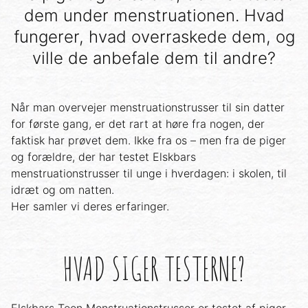
dem under menstruationen. Hvad
fungerer, hvad overraskede dem, og
ville de anbefale dem til andre?
Når man overvejer menstruationstrusser til sin datter
for første gang, er det rart at høre fra nogen, der
faktisk har prøvet dem. Ikke fra os – men fra de piger
og forældre, der har testet Elskbars
menstruationstrusser til unge i hverdagen: i skolen, til
idræt og om natten.
Her samler vi deres erfaringer.
HVAD SIGER TESTERNE?
Elskbars Teen Menstruationstrusser er testet af piger