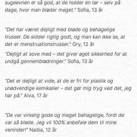
sugeevnen er så god, at de holder en tør – selv på
dage, hvor man bløder meget.”
Sofia, 13 år
“Det har været dejligt med bløde og behagelige
trusser. De sidder rigtig godt, og man kan ikke se, at
det er menstruationstrusser.”
Gry, 12 år
“Dejligt at sove med – det giver øget sikkerhed for at
undgå gennemblødninger.”
Sofia, 13 år
“Det er dejligt at vide, at de er fri for plastik og
unødvendige kemikalier – det gør mig tryg ved det, jeg
har på.”
Alva, 17 år
“De var virkelig gode og meget behagelige, fordi de
var så bløde. Jeg vil 100% anbefale dem til mine
veninder!”
Nadia, 12 år