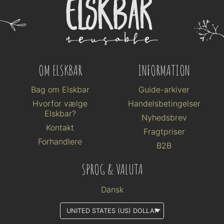
OM ELSKBAR
INFORMATION
Bag om Elskbar
Guide-arkiver
Hvorfor vælge
Handelsbetingelser
Elskbar?
Nyhedsbrev
Kontakt
Fragtpriser
Forhandlere
B2B
SPROG & VALUTA
Dansk