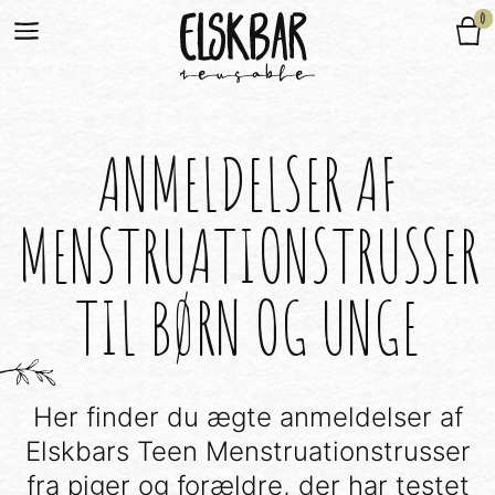
0
ANMELDELSER AF
MENSTRUATIONSTRUSSER
TIL BØRN OG UNGE
Her finder du ægte anmeldelser af
Elskbars Teen Menstruationstrusser
fra piger og forældre, der har testet