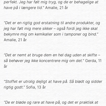
perfekt. Jeg har følt mig tryg, og de er behagelige at
have på i længere tid.”
Amalie, 21 år
“Det er en rigtig god erstatning til andre produkter, og
jeg har følt mig mere sikker – også fordi jeg ikke skal
bekymre mig om kemikalier som i tamponer og bind.”
Amalie, 21 år
“Det er nemt at bruge dem en hel dag uden at skifte –
så behøver jeg ikke koncentrere mig om det.”
Gerda, 11
år
“Stoffet er utrolig dejligt at have på. Så blødt og sidder
rigtig godt.”
Sofia, 13 år
“De er bløde og rare at have på, og det er praktisk at