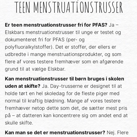
TEEN MENSTRUATIONSTRUSSER
Er teen menstruationstrusser fri for PFAS?
Ja –
Elskbars menstruationstrusser til unge er testet og
dokumenteret fri for PFAS (per- og
polyfluoralkylstoffer). Det er stoffer, der ellers er
udbredte i mange menstruationsprodukter, og som
flere af vores testere fremhæver som en afgørende
grund til at vælge Elskbar.
Kan menstruationstrusser til børn bruges i skolen
uden at skifte?
Ja. Day-trusserne er designet til at
holde tørt en hel skoledag for de fleste piger med
normal til kraftig blødning. Mange af vores testere
fremhæver netop dette som det, de sætter mest pris
på – at datteren kan koncentrere sig om andet end at
skulle skifte.
Kan man se det er menstruationstrusser?
Nej. Flere