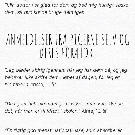
“Min datter var glad for dem og bad mig hurtigt vaske
dem, så hun kunne bruge dem igen.”
ANMELDELSER FRA PIGERNE SELV OG
DERES FORÆLDRE
“Jeg bløder aldrig igennem når jeg har dem på, og jeg
behøver ikke skifte dem i løbet af dagen, før jeg er
hjemme.”
Christa, 11 år
“De ligner helt almindelige trusser – man kan ikke se
det, når man er til idræt i skolen.”
Alma, 12 år
“En rigtig god menstruationstrusse, som absorberer