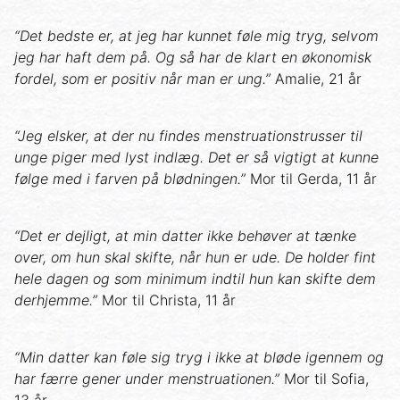
“Det bedste er, at jeg har kunnet føle mig tryg, selvom
jeg har haft dem på. Og så har de klart en økonomisk
fordel, som er positiv når man er ung.”
Amalie, 21 år
“Jeg elsker, at der nu findes menstruationstrusser til
unge piger med lyst indlæg. Det er så vigtigt at kunne
følge med i farven på blødningen.”
Mor til Gerda, 11 år
“Det er dejligt, at min datter ikke behøver at tænke
over, om hun skal skifte, når hun er ude. De holder fint
hele dagen og som minimum indtil hun kan skifte dem
derhjemme.”
Mor til Christa, 11 år
“Min datter kan føle sig tryg i ikke at bløde igennem og
har færre gener under menstruationen.”
Mor til Sofia,