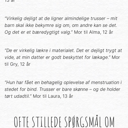
13 år
“Virkelig dejligt at de ligner almindelige trusser – mit
barn skal ikke bekymre sig om, om andre kan se det.
Og det er et bæredygtigt valg.”
Mor til Alma, 12 år
“De er virkelig lækre i materialet. Det er dejligt trygt at
vide, at min datter er godt beskyttet for lækage.”
Mor
til Gry, 12 år
“Hun har fået en behagelig oplevelse af menstruation i
stedet for bind. Trusser er bare skønne – og de holder
tørt udadtil.”
Mor til Laura, 13 år
OFTE STILLEDE SPØRGSMÅL OM